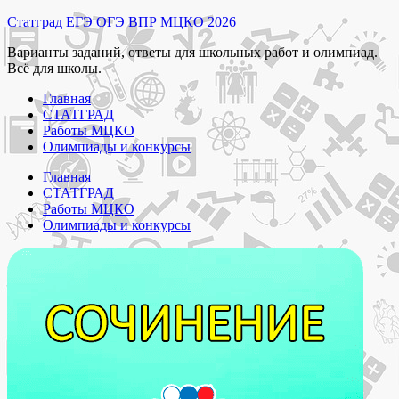
Перейти
Статград ЕГЭ ОГЭ ВПР МЦКО 2026
к
Варианты заданий, ответы для школьных работ и олимпиад.
содержимому
Всё для школы.
Главная
СТАТГРАД
Работы МЦКО
Олимпиады и конкурсы
Главная
СТАТГРАД
Работы МЦКО
Олимпиады и конкурсы