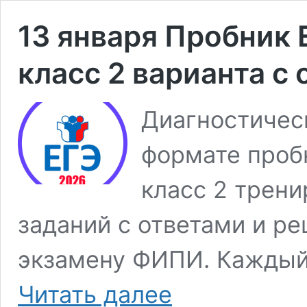
13 января Пробник 
класс 2 варианта с
Диагностическ
формате пробн
класс 2 трени
заданий с ответами и ре
экзамену ФИПИ. Каждый
13
Читать далее
января