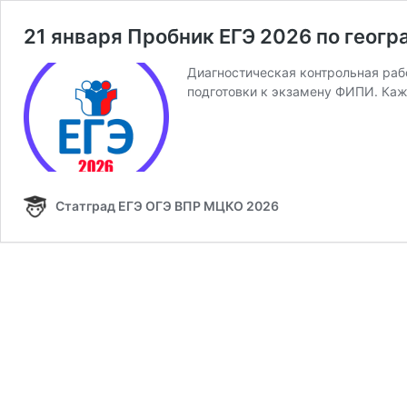
21 января Пробник ЕГЭ 2026 по геогр
Диагностическая контрольная рабо
подготовки к экзамену ФИПИ. Ка
Статград ЕГЭ ОГЭ ВПР МЦКО 2026