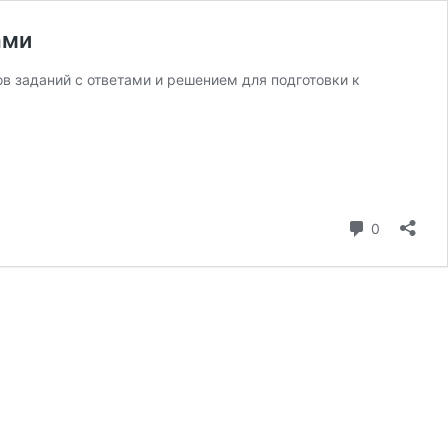
ами
в заданий с ответами и решением для подготовки к
коммента
0