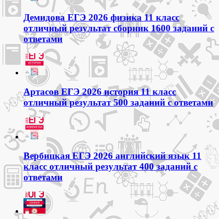
Демидова ЕГЭ 2026 физика 11 класс
отличный результат сборник 1600 заданий с
ответами
Артасов ЕГЭ 2026 история 11 класс
отличный результат 500 заданий с ответами
Вербицкая ЕГЭ 2026 английский язык 11
класс отличный результат 400 заданий с
ответами