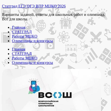
Перейти
Статград ЕГЭ ОГЭ ВПР МЦКО 2026
к
Варианты заданий, ответы для школьных работ и олимпиад.
содержимому
Всё для школы.
Главная
СТАТГРАД
Работы МЦКО
Олимпиады и конкурсы
Главная
СТАТГРАД
Работы МЦКО
Олимпиады и конкурсы