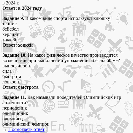
в 2024 г.
Ответ: в 2024 году
Задание 9.
В каком виде спорта используют клюшку?
теннис
бейсбол
кёрлинг
хоккей
Ответ: хоккей
Задание 10.
На какое физическое качество производится
воздействие при выполнении упражнения «бег на 60 м»?
выносливость
сила
быстрота
ловкость
Ответ: быстрота
Задание 11.
Как называли победителей Олимпийских игр
античности?
периодоник
олимпионик
олимпиец
олимпийский чемпион
→
Посмотреть ответ