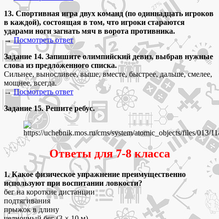
13. Спортивная игра двух команд (по одиннадцать игроков
в каждой), состоящая в том, что игроки стараются
ударами ноги загнать мяч в ворота противника.
→
Посмотреть ответ
Задание 14. Запишите олимпийский девиз, выбрав нужные
слова из предложенного списка.
Сильнее, выносливее, выше, вместе, быстрее, дальше, смелее,
мощнее, всегда.
→
Посмотреть ответ
Задание 15.
Решите ребус.
Ответы для 7-8 класса
1. Какое физическое упражнение преимущественно
используют при воспитании ловкости?
бег на короткие дистанции
подтягивания
прыжок в длину
челночный бег (3 × 10 м)