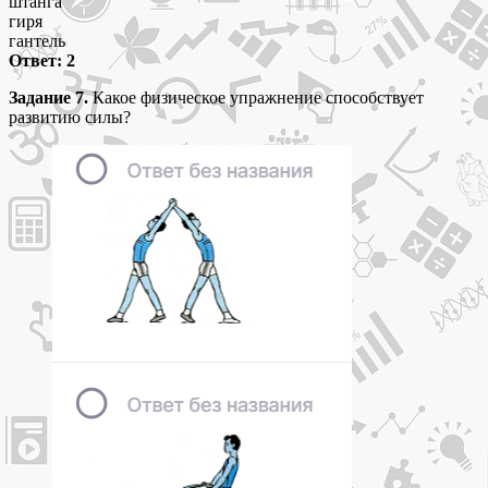
штанга
гиря
гантель
Ответ: 2
Задание 7.
Какое физическое упражнение способствует
развитию силы?