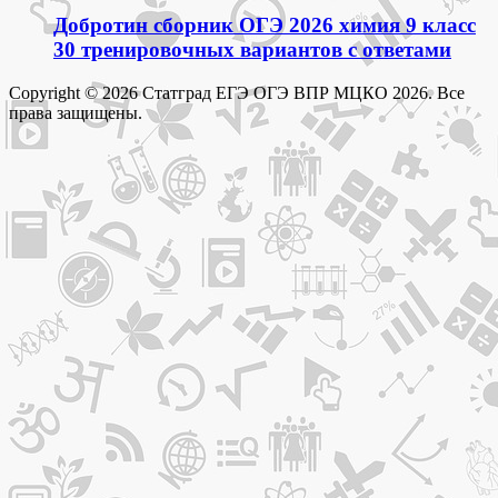
Добротин сборник ОГЭ 2026 химия 9 класс
30 тренировочных вариантов с ответами
Copyright © 2026 Статград ЕГЭ ОГЭ ВПР МЦКО 2026. Все
права защищены.