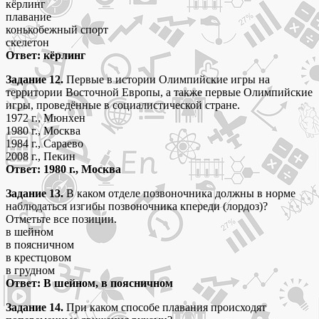
кёрлинг
плавание
конькобежный спорт
скелетон
Ответ: кёрлинг
Задание 12.
Первые в истории Олимпийские игры на
территории Восточной Европы, а также первые Олимпийские
игры, проведённые в социалистической стране.
1972 г., Мюнхен
1980 г., Москва
1984 г., Сараево
2008 г., Пекин
Ответ: 1980 г., Москва
Задание 13.
В каком отделе позвоночника должны в норме
наблюдаться изгибы позвоночника кпереди (лордоз)?
Отметьте все позиции.
в шейном
в поясничном
в крестцовом
в грудном
Ответ: В шейном, в поясничном
Задание 14.
При каком способе плавания происходят