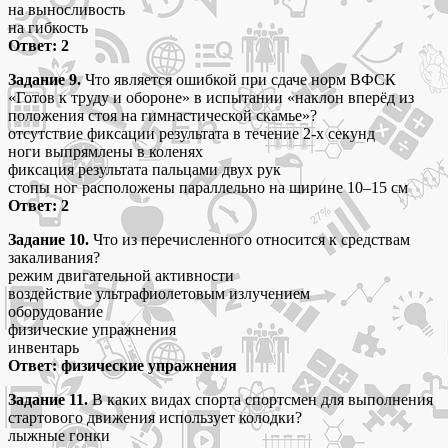
на выносливость
на гибкость
Ответ: 2
Задание 9.
Что является ошибкой при сдаче норм ВФСК
«Готов к труду и обороне» в испытании «наклон вперёд из
положения стоя на гимнастической скамье»?
отсутствие фиксации результата в течение 2-х секунд
ноги выпрямлены в коленях
фиксация результата пальцами двух рук
стопы ног расположены параллельно на ширине 10–15 см
Ответ: 2
Задание 10.
Что из перечисленного относится к средствам
закаливания?
режим двигательной активности
воздействие ультрафиолетовым излучением
оборудование
физические упражнения
инвентарь
Ответ: физические упражнения
Задание 11.
В каких видах спорта спортсмен для выполнения
стартового движения использует колодки?
лыжные гонки