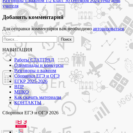
класс
Разговоры о важном 1-2 класс 30 сентября 2024 тема день
записям
ответы
учителя
и
задания
Добавить комментарий
школьного
этапа
Для отправки комментария вам необходимо
авторизоваться
.
2024"
Найти:
НАВИГАЦИЯ
Работы СТАТГРАД
Олимпиады и конкурсы
Разговоры о важном
Сборники ЕГЭ и ОГЭ
ЕГКР 2025-2026
ВПР
МЦКО
Как скачать материалы
КОНТАКТЫ
Сборники ЕГЭ и ОГЭ 2026