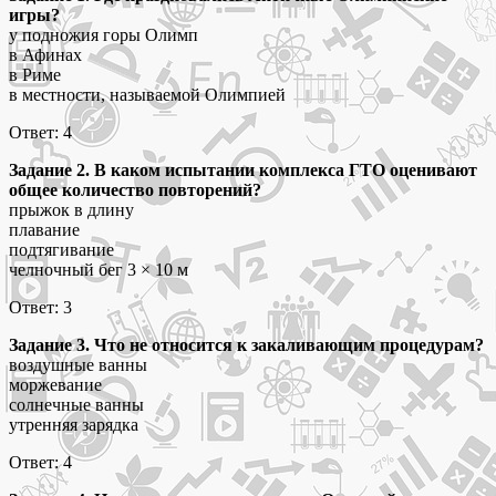
игры?
у подножия горы Олимп
в Афинах
в Риме
в местности, называемой Олимпией
Ответ: 4
Задание 2. В каком испытании комплекса ГТО оценивают
общее количество повторений?
прыжок в длину
плавание
подтягивание
челночный бег 3 × 10 м
Ответ: 3
Задание
3. Что не относится к закаливающим процедурам?
воздушные ванны
моржевание
солнечные ванны
утренняя зарядка
Ответ: 4