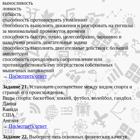
выносливость
ловкость
гибкость
способность противостоять утомлению
способность выполнять движения и реагировать на сигналы
за минимальный промежуток времени
способность быстро, точно, целесообразно, экономно и
находчиво решать двигательные задачи
способность выполнять двигательные действия с большой
амплитудой
способность преодолевать сопротивление или
противодействовать ему посредством собственных
мышечных напряжений
→
Посмотреть ответ
Задание 21.
Установите соответствие между видом спорта и
страной его происхождения.
Виды спорта: баскетбол, хоккей, футбол, волейбол, гандбол.
Дания
Канада
США
Англия
→
Посмотреть ответ
Задание 22.
Выберите пять основных физических качеств.