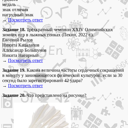
медаль
знак отличия
нагрудный знак
→
Посмотреть ответ
Задание 18.
Трёхкратный чемпион XXIV Олимпийских
зимних игр в лыжных гонках (Пекин, 2022 г.).
Евгений Рылов
Никита Кацалапов
Александр Большунов
Никита Нагорный
→
Посмотреть ответ
Задание 19.
Какова величина частоты сердечных сокращений
в минуту у занимающегося физической культурой, если за 30
секунд было зарегистрировано 42 удара?
→
Посмотреть ответ
Задание 20.
Что представлено на рисунке?