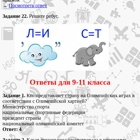
→
Посмотреть ответ
Задание 22.
Решите ребус.
Ответы для 9-11 класса
Задание 1.
Кто представляет страну на Олимпийских играх в
соответствии с Олимпийской хартией?
Министерство спорта
национальные спортивные федерации
президент страны
национальный олимпийский комитет
Ответ: 4
Задание 2.
Какая дисциплина отсутствовала в программе