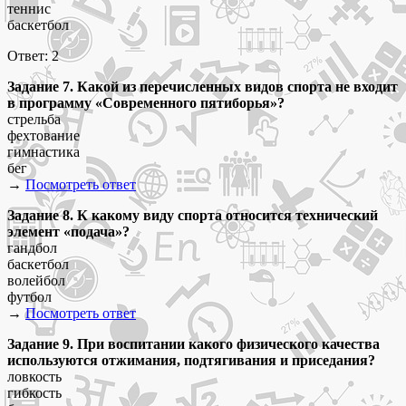
теннис
баскетбол
Ответ: 2
Задание
7. Какой из перечисленных видов спорта не входит
в программу «Современного пятиборья»?
стрельба
фехтование
гимнастика
бег
→
Посмотреть ответ
Задание
8. К какому виду спорта относится технический
элемент «подача»?
гандбол
баскетбол
волейбол
футбол
→
Посмотреть ответ
Задание 9. При воспитании какого физического качества
используются отжимания, подтягивания и приседания?
ловкость
гибкость