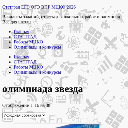
Перейти
Статград ЕГЭ ОГЭ ВПР МЦКО 2026
к
Варианты заданий, ответы для школьных работ и олимпиад.
содержимому
Всё для школы.
Главная
СТАТГРАД
Работы МЦКО
Олимпиады и конкурсы
Главная
СТАТГРАД
Работы МЦКО
Олимпиады и конкурсы
олимпиада звезда
Отображение 1–16 из 38