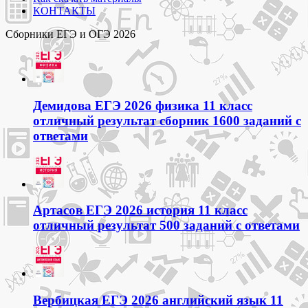
КОНТАКТЫ
Сборники ЕГЭ и ОГЭ 2026
Демидова ЕГЭ 2026 физика 11 класс
отличный результат сборник 1600 заданий с
ответами
Артасов ЕГЭ 2026 история 11 класс
отличный результат 500 заданий с ответами
Вербицкая ЕГЭ 2026 английский язык 11