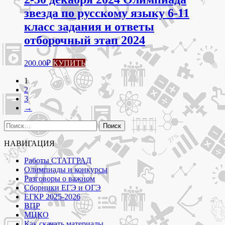
звезда по русскому языку 6-11
класс задания и ответы
отборочный этап 2024
200.00
₽
КУПИТЬ
1
2
3
→
Найти:
НАВИГАЦИЯ
Работы СТАТГРАД
Олимпиады и конкурсы
Разговоры о важном
Сборники ЕГЭ и ОГЭ
ЕГКР 2025-2026
ВПР
МЦКО
Как скачать материалы