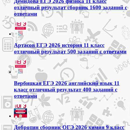
Демидова ЕГЭ 2026 физика 11 класс
отличный результат сборник 1600 заданий с
ответами
Артасов ЕГЭ 2026 история 11 класс
отличный результат 500 заданий с ответами
Вербицкая ЕГЭ 2026 английский язык 11
класс отличный результат 400 заданий с
ответами
Добротин сборник ОГЭ 2026 химия 9 класс