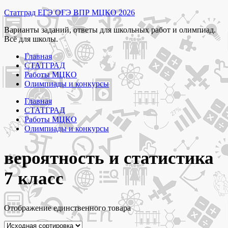
Перейти
Статград ЕГЭ ОГЭ ВПР МЦКО 2026
к
Варианты заданий, ответы для школьных работ и олимпиад.
содержимому
Всё для школы.
Главная
СТАТГРАД
Работы МЦКО
Олимпиады и конкурсы
Главная
СТАТГРАД
Работы МЦКО
Олимпиады и конкурсы
вероятность и статистика
7 класс
Отображение единственного товара