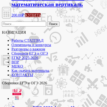
математическая вертикаль
200.00
₽
КУПИТЬ
Найти:
НАВИГАЦИЯ
Работы СТАТГРАД
Олимпиады и конкурсы
Разговоры о важном
Сборники ЕГЭ и ОГЭ
ЕГКР 2025-2026
ВПР
МЦКО
Как скачать материалы
КОНТАКТЫ
Сборники ЕГЭ и ОГЭ 2026