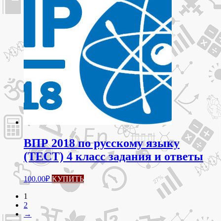
ВПР 2018 по русскому языку
(ТЕСТ) 4 класс задания и ответы
100.00
₽
КУПИТЬ
1
2
→