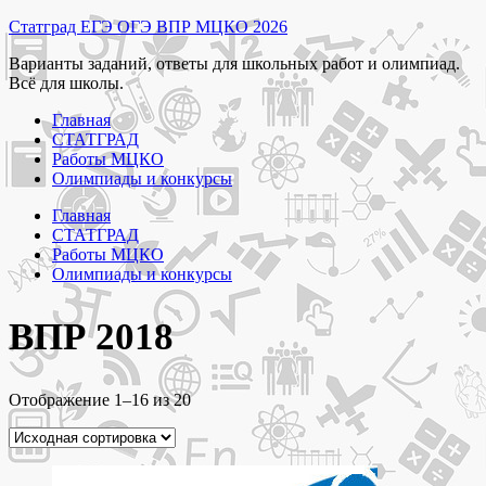
Перейти
Статград ЕГЭ ОГЭ ВПР МЦКО 2026
к
Варианты заданий, ответы для школьных работ и олимпиад.
содержимому
Всё для школы.
Главная
СТАТГРАД
Работы МЦКО
Олимпиады и конкурсы
Главная
СТАТГРАД
Работы МЦКО
Олимпиады и конкурсы
ВПР 2018
Отображение 1–16 из 20