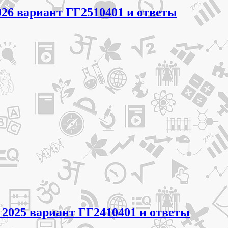
026 вариант ГГ2510401 и ответы
 2025 вариант ГГ2410401 и ответы