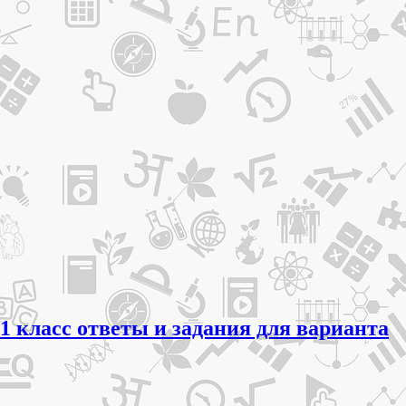
1 класс ответы и задания для варианта