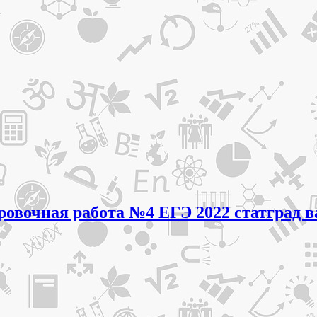
ировочная работа №4 ЕГЭ 2022 статград 