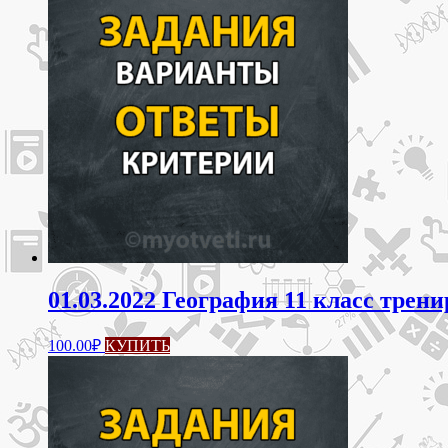
01.03.2022 География 11 класс трен
100.00
₽
КУПИТЬ