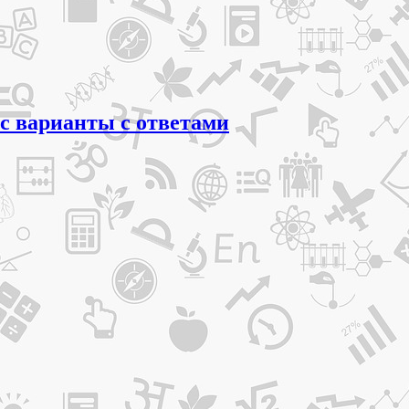
сс варианты с ответами