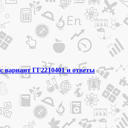
сс вариант ГГ2210401 и ответы