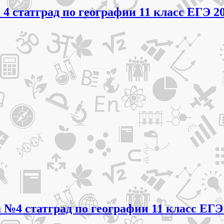
 4 статград по географии 11 класс ЕГЭ 2
 №4 статград по географии 11 класс ЕГЭ