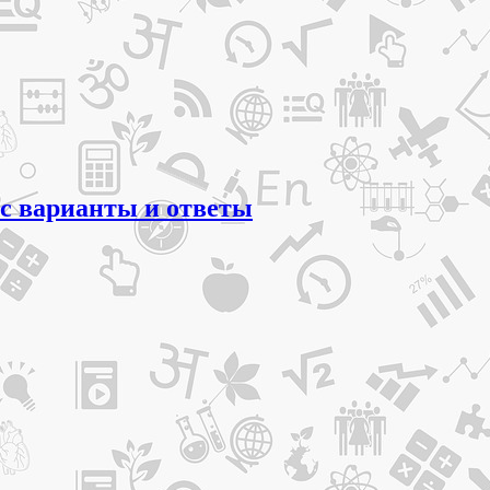
сс варианты и ответы