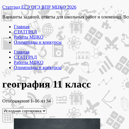
Перейти
Статград ЕГЭ ОГЭ ВПР МЦКО 2026
к
Варианты заданий, ответы для школьных работ и олимпиад. Вс
содержимому
Главная
СТАТГРАД
Работы МЦКО
Олимпиады и конкурсы
Главная
СТАТГРАД
Работы МЦКО
Олимпиады и конкурсы
география 11 класс
Отображение 1–16 из 34