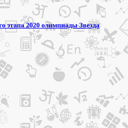
ого этапа 2020 олимпиады Звезда