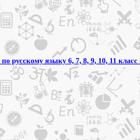
о русскому языку 6, 7, 8, 9, 10, 11 клас