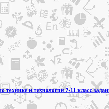
по технике и технологии 7-11 класс зада