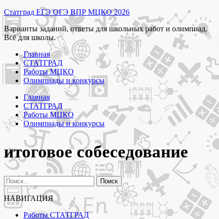
Перейти
Статград ЕГЭ ОГЭ ВПР МЦКО 2026
к
Варианты заданий, ответы для школьных работ и олимпиад.
содержимому
Всё для школы.
Главная
СТАТГРАД
Работы МЦКО
Олимпиады и конкурсы
Главная
СТАТГРАД
Работы МЦКО
Олимпиады и конкурсы
итоговое собеседование
Найти:
НАВИГАЦИЯ
Работы СТАТГРАД