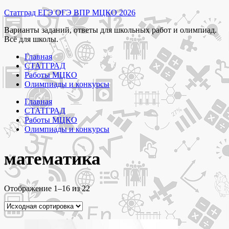
Перейти
Статград ЕГЭ ОГЭ ВПР МЦКО 2026
к
Варианты заданий, ответы для школьных работ и олимпиад.
содержимому
Всё для школы.
Главная
СТАТГРАД
Работы МЦКО
Олимпиады и конкурсы
Главная
СТАТГРАД
Работы МЦКО
Олимпиады и конкурсы
математика
Отображение 1–16 из 22