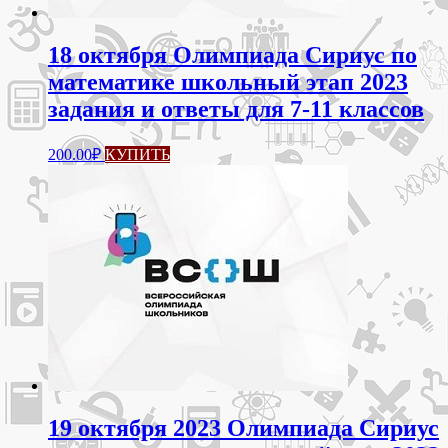
18 октября Олимпиада Сириус по
математике школьный этап 2023
задания и ответы для 7-11 классов
Этот
200.00
₽
КУПИТЬ
товар
имеет
несколько
вариаций.
Опции
можно
выбрать
на
странице
товара.
19 октября 2023 Олимпиада Сириус