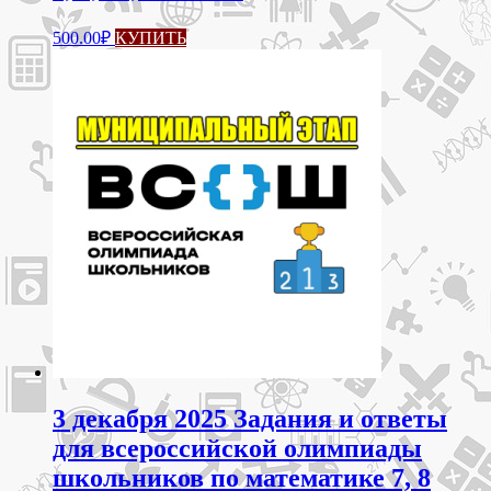
Этот
500.00
₽
КУПИТЬ
товар
имеет
несколько
вариаций.
Опции
можно
выбрать
на
странице
товара.
3 декабря 2025 Задания и ответы
для всероссийской олимпиады
школьников по математике 7, 8