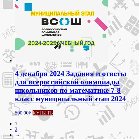
4 декабря 2024 Задания и ответы
для всероссийской олимпиады
школьников по математике 7-8
класс муниципальный этап 2024
Этот
500.00
₽
КУПИТЬ
товар
имеет
1
несколько
2
вариаций.
→