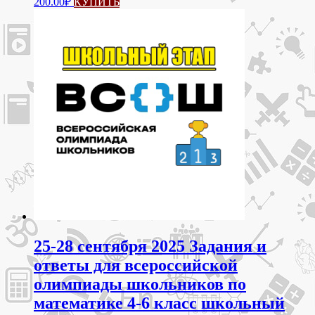
200.00
₽
КУПИТЬ
товар
имеет
несколько
вариаций.
Опции
можно
выбрать
на
странице
товара.
25-28 сентября 2025 Задания и
ответы для всероссийской
олимпиады школьников по
математике 4-6 класс школьный