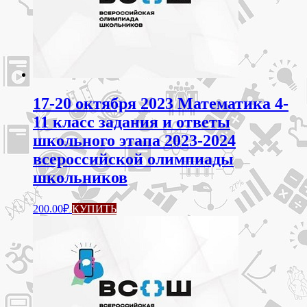
17-20 октября 2023 Математика 4-
11 класс задания и ответы
школьного этапа 2023-2024
всероссийской олимпиады
школьников
Этот
200.00
₽
КУПИТЬ
товар
имеет
несколько
вариаций.
Опции
можно
выбрать
на