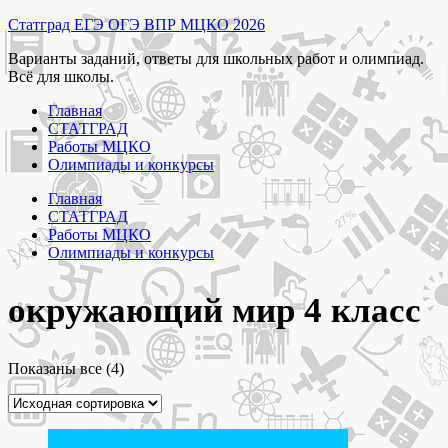
Перейти
Статград ЕГЭ ОГЭ ВПР МЦКО 2026
к
Варианты заданий, ответы для школьных работ и олимпиад.
содержимому
Всё для школы.
Главная
СТАТГРАД
Работы МЦКО
Олимпиады и конкурсы
Главная
СТАТГРАД
Работы МЦКО
Олимпиады и конкурсы
окружающий мир 4 класс
Показаны все (4)