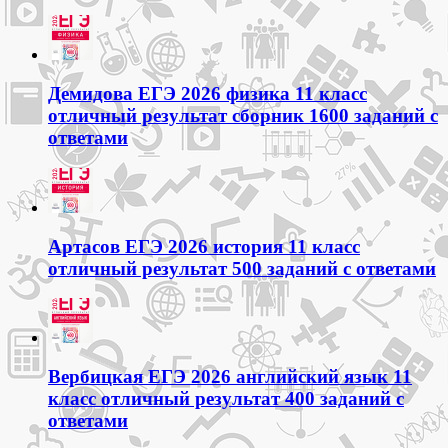
Демидова ЕГЭ 2026 физика 11 класс
отличный результат сборник 1600 заданий с
ответами
Артасов ЕГЭ 2026 история 11 класс
отличный результат 500 заданий с ответами
Вербицкая ЕГЭ 2026 английский язык 11
класс отличный результат 400 заданий с
ответами