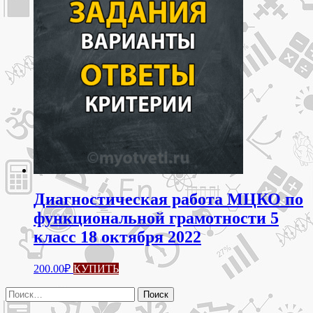
Диагностическая работа МЦКО по
функциональной грамотности 5
класс 18 октября 2022
200.00
₽
КУПИТЬ
Найти: