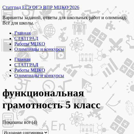
Перейти
Статград ЕГЭ ОГЭ ВПР МЦКО 2026
к
Варианты заданий, ответы для школьных работ и олимпиад.
содержимому
Всё для школы.
Главная
СТАТГРАД
Работы МЦКО
Олимпиады и конкурсы
Главная
СТАТГРАД
Работы МЦКО
Олимпиады и конкурсы
функциональная
грамотность 5 класс
Показаны все (4)