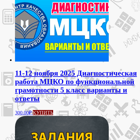
11-12 ноября 2025 Диагностическая
работа МЦКО по функциональной
грамотности 5 класс варианты и
ответы
300.00
₽
КУПИТЬ