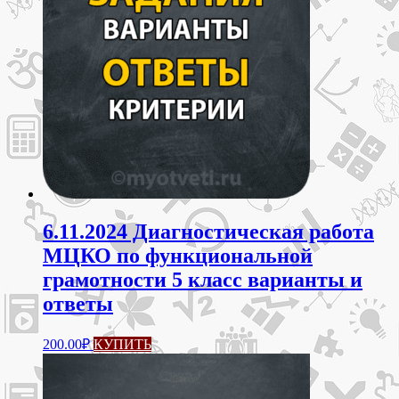
6.11.2024 Диагностическая работа
МЦКО по функциональной
грамотности 5 класс варианты и
ответы
200.00
₽
КУПИТЬ