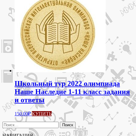
Школьный тур 2022 олимпиада
Наше Наследие 1-11 класс задания
и ответы
Этот
150.00
₽
КУПИТЬ
товар
имеет
Найти:
несколько
вариаций.
НАВИГАЦИЯ