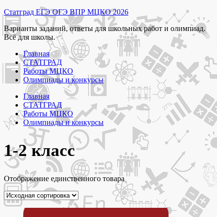
Перейти
Статград ЕГЭ ОГЭ ВПР МЦКО 2026
к
Варианты заданий, ответы для школьных работ и олимпиад.
содержимому
Всё для школы.
Главная
СТАТГРАД
Работы МЦКО
Олимпиады и конкурсы
Главная
СТАТГРАД
Работы МЦКО
Олимпиады и конкурсы
1-2 класс
Отображение единственного товара