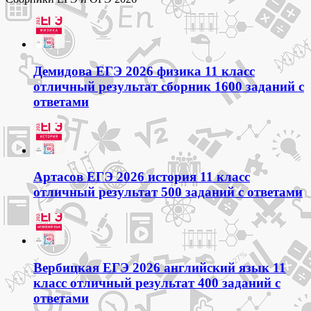
Демидова ЕГЭ 2026 физика 11 класс
отличный результат сборник 1600 заданий с
ответами
Артасов ЕГЭ 2026 история 11 класс
отличный результат 500 заданий с ответами
Вербицкая ЕГЭ 2026 английский язык 11
класс отличный результат 400 заданий с
ответами