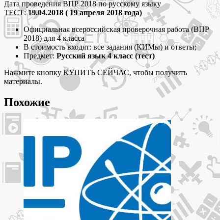
языку
Дата проведения ВПР 2018 по русскому языку
(ТЕСТ)
ТЕСТ:
19.04.2018 ( 19 апреля 2018 года)
4
Официальная всероссийская проверочная работа (ВПР
класс
2018) для 4 класса
задания
В стоимость входят: все задания (КИМы) и ответы;
и
Предмет:
Русский язык 4 класс (тест)
ответы
Нажмите кнопку КУПИТЬ СЕЙЧАС, чтобы получить
материалы.
Похожие