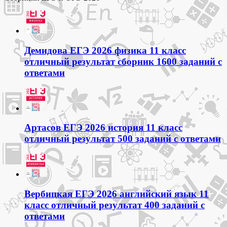
Демидова ЕГЭ 2026 физика 11 класс
отличный результат сборник 1600 заданий с
ответами
Артасов ЕГЭ 2026 история 11 класс
отличный результат 500 заданий с ответами
Вербицкая ЕГЭ 2026 английский язык 11
класс отличный результат 400 заданий с
ответами