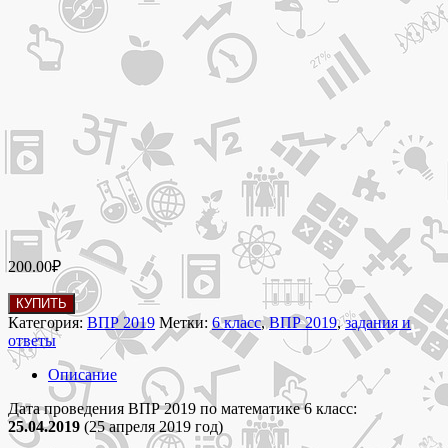
200.00
₽
Количество
КУПИТЬ
товара
Категория:
ВПР 2019
Метки:
6 класс
,
ВПР 2019
,
задания и
ВПР
ответы
2019
по
Описание
математике
6
Дата проведения ВПР 2019 по математике 6 класс:
класс
25.04.2019
(25 апреля 2019 год)
ответы