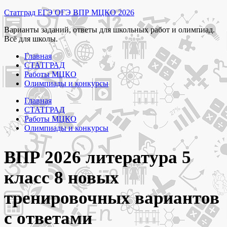
Перейти
Статград ЕГЭ ОГЭ ВПР МЦКО 2026
к
Варианты заданий, ответы для школьных работ и олимпиад.
содержимому
Всё для школы.
Главная
СТАТГРАД
Работы МЦКО
Олимпиады и конкурсы
Главная
СТАТГРАД
Работы МЦКО
Олимпиады и конкурсы
ВПР 2026 литература 5
класс 8 новых
тренировочных вариантов
с ответами