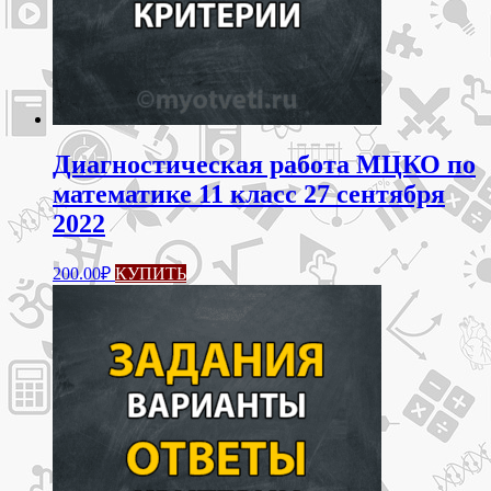
Диагностическая работа МЦКО по
математике 11 класс 27 сентября
2022
200.00
₽
КУПИТЬ