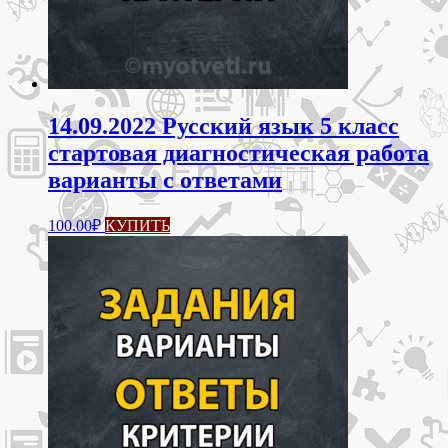
14.09.2022 Русский язык 5 класс
стартовая диагностическая работа
варианты с ответами
100.00
₽
КУПИТЬ