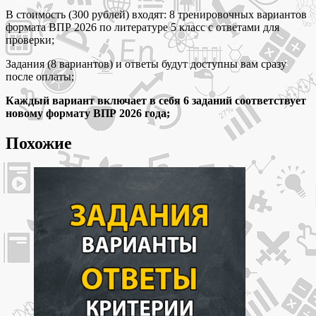
новых
В стоимость (300 рублей) входят: 8 тренировочных вариантов
тренировочных
формата ВПР 2026 по литературе 5 класс с ответами для
вариантов
проверки;
с
ответами
Задания (8 вариантов) и ответы будут доступны вам сразу
после оплаты;
Каждый вариант включает в себя 6 заданий соответствует
новому формату ВПР 2026 года;
Похожие