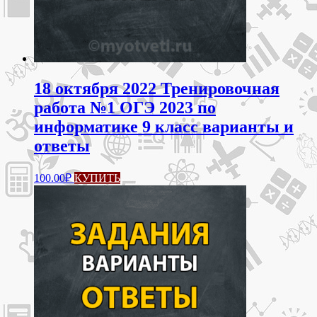
18 октября 2022 Тренировочная
работа №1 ОГЭ 2023 по
информатике 9 класс варианты и
ответы
100.00
₽
КУПИТЬ