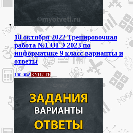
18 октября 2022 Тренировочная
работа №1 ОГЭ 2023 по
информатике 9 класс варианты и
ответы
100.00
₽
КУПИТЬ