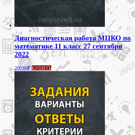
Диагностическая работа МЦКО по
математике 11 класс 27 сентября
2022
200.00
₽
КУПИТЬ