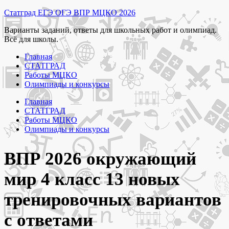
Перейти
Статград ЕГЭ ОГЭ ВПР МЦКО 2026
к
Варианты заданий, ответы для школьных работ и олимпиад.
содержимому
Всё для школы.
Главная
СТАТГРАД
Работы МЦКО
Олимпиады и конкурсы
Главная
СТАТГРАД
Работы МЦКО
Олимпиады и конкурсы
ВПР 2026 окружающий
мир 4 класс 13 новых
тренировочных вариантов
с ответами