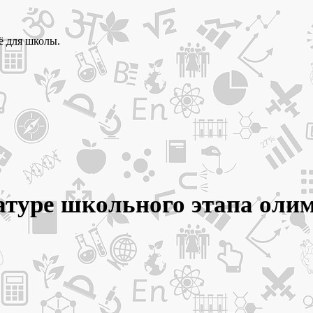
ё для школы.
ратуре школьного этапа ол