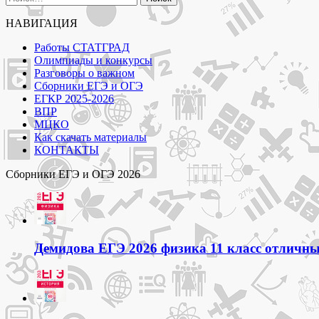
записям
НАВИГАЦИЯ
Работы СТАТГРАД
Олимпиады и конкурсы
Разговоры о важном
Сборники ЕГЭ и ОГЭ
ЕГКР 2025-2026
ВПР
МЦКО
Как скачать материалы
КОНТАКТЫ
Сборники ЕГЭ и ОГЭ 2026
Демидова ЕГЭ 2026 физика 11 класс отличный