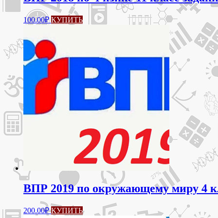
100.00
₽
КУПИТЬ
ВПР 2019 по окружающему миру 4 к
200.00
₽
КУПИТЬ