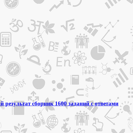
 результат сборник 1600 заданий с ответами