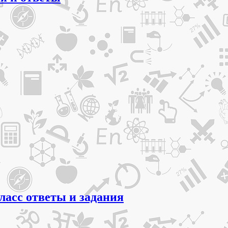
ласс ответы и задания