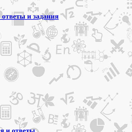
 ответы и задания
ия и ответы