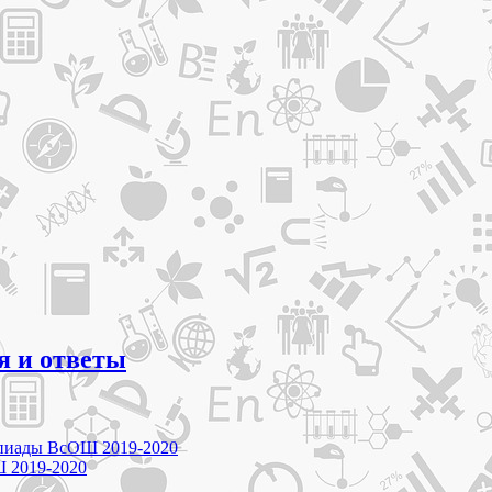
я и ответы
мпиады ВсОШ 2019-2020
Ш 2019-2020