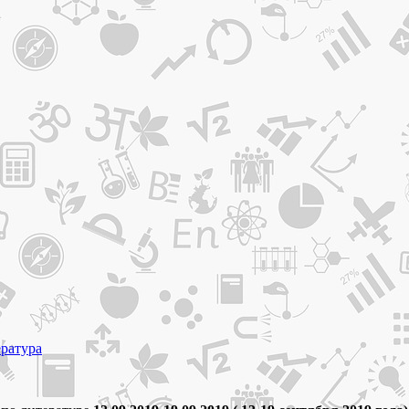
ература