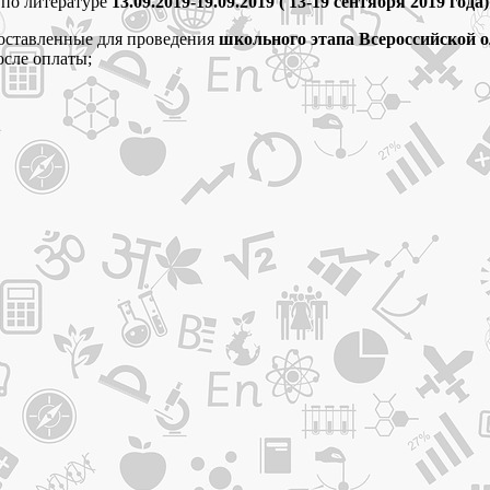
по литературе
13.09.2019-19.09.2019 ( 13-19 сентября 2019 года)
составленные для проведения
школьного этапа Всероссийской о
осле оплаты;