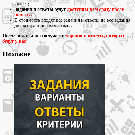
класса;
Задания и ответы будут
доступны вам сразу после
оплаты
;
В стоимость входят все задания и ответы на все задания
для выбранного вами класса;
После оплаты вы получаете
задания и ответы, которые
будут у вас;
Похожие