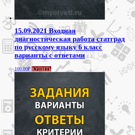
15.09.2021 Входная
диагностическая работа статград
по русскому языку 6 класс
варианты с ответами
100.00
₽
КУПИТЬ