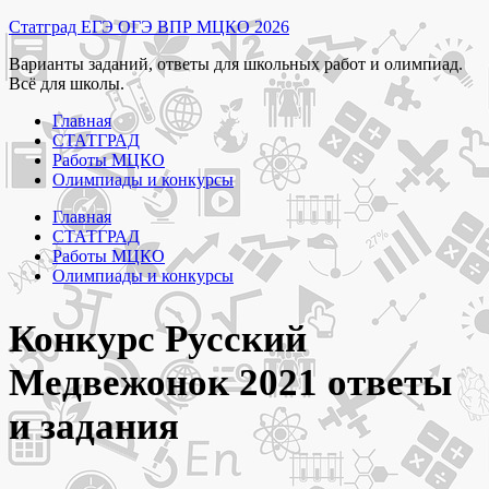
Перейти
Статград ЕГЭ ОГЭ ВПР МЦКО 2026
к
Варианты заданий, ответы для школьных работ и олимпиад.
содержимому
Всё для школы.
Главная
СТАТГРАД
Работы МЦКО
Олимпиады и конкурсы
Главная
СТАТГРАД
Работы МЦКО
Олимпиады и конкурсы
Конкурс Русский
Медвежонок 2021 ответы
и задания