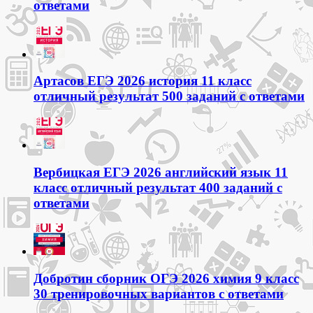
ответами
Артасов ЕГЭ 2026 история 11 класс
отличный результат 500 заданий с ответами
Вербицкая ЕГЭ 2026 английский язык 11
класс отличный результат 400 заданий с
ответами
Добротин сборник ОГЭ 2026 химия 9 класс
30 тренировочных вариантов с ответами