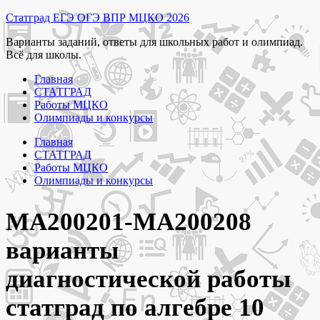
Перейти
Статград ЕГЭ ОГЭ ВПР МЦКО 2026
к
Варианты заданий, ответы для школьных работ и олимпиад.
содержимому
Всё для школы.
Главная
СТАТГРАД
Работы МЦКО
Олимпиады и конкурсы
Главная
СТАТГРАД
Работы МЦКО
Олимпиады и конкурсы
МА200201-МА200208
варианты
диагностической работы
статград по алгебре 10