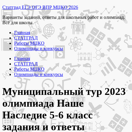
Перейти
Статград ЕГЭ ОГЭ ВПР МЦКО 2026
к
Варианты заданий, ответы для школьных работ и олимпиад.
содержимому
Всё для школы.
Главная
СТАТГРАД
Работы МЦКО
Олимпиады и конкурсы
Главная
СТАТГРАД
Работы МЦКО
Олимпиады и конкурсы
Муниципальный тур 2023
олимпиада Наше
Наследие 5-6 класс
задания и ответы