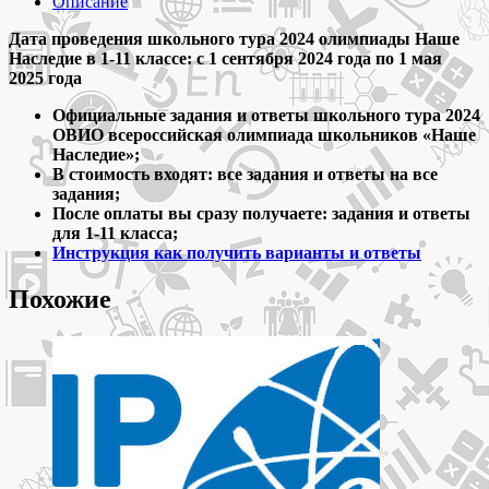
Описание
олимпиада
Наше
Дата проведения школьного тура 2024 олимпиады Наше
Наследие
Наследие в 1-11 классе: с 1 сентября 2024 года по 1 мая
1-
2025 года
11
Официальные задания и ответы школьного тура 2024
класс
ОВИО всероссийская олимпиада школьников «Наше
задания
Наследие»;
и
В стоимость входят: все задания и ответы на все
ответы
задания;
После оплаты вы сразу получаете: задания и ответы
для 1-11 класса;
Инструкция как получить варианты и ответы
Похожие