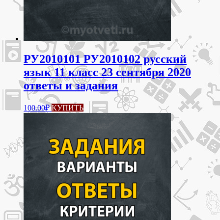
РУ2010101 РУ2010102 русский
язык 11 класс 23 сентября 2020
ответы и задания
100.00
₽
КУПИТЬ