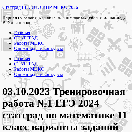
Перейти
Статград ЕГЭ ОГЭ ВПР МЦКО 2026
к
Варианты заданий, ответы для школьных работ и олимпиад.
содержимому
Всё для школы.
Главная
СТАТГРАД
Работы МЦКО
Олимпиады и конкурсы
Главная
СТАТГРАД
Работы МЦКО
Олимпиады и конкурсы
03.10.2023 Тренировочная
работа №1 ЕГЭ 2024
статград по математике 11
класс варианты заданий