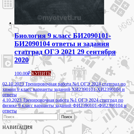
Биология 9 класс БИ2090101-
БИ2090104 ответы и задания
статград ОГЭ 2021 29 сентября
2020
100.00
₽
КУПИТЬ
Навигация
02.10.2023 Тренировочная работа №1 ОГЭ 2024 статград по
химии 9 класс варианты заданий ХИ2390101-ХИ2390104 и
по
ответы
записям
4.10.2023 Тренировочная работа №1 ОГЭ 2024 статград по
физике 9 класс варианты заданий ФИ2390101-ФИ2390104 и
ответы
Найти:
НАВИГАЦИЯ