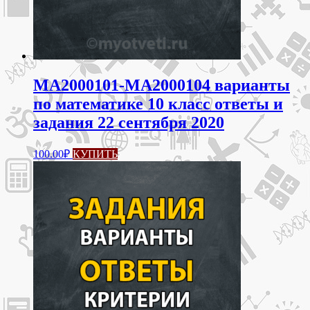
МА2000101-МА2000104 варианты
по математике 10 класс ответы и
задания 22 сентября 2020
100.00
₽
КУПИТЬ