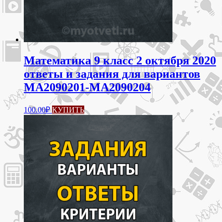
Математика 9 класс 2 октября 2020
ответы и задания для вариантов
МА2090201-МА2090204
100.00
₽
КУПИТЬ