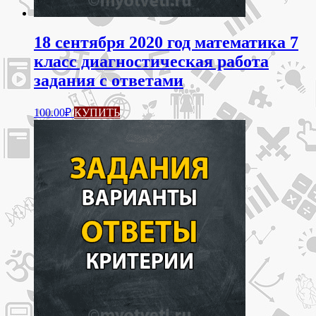
18 сентября 2020 год математика 7
класс диагностическая работа
задания с ответами
100.00
₽
КУПИТЬ