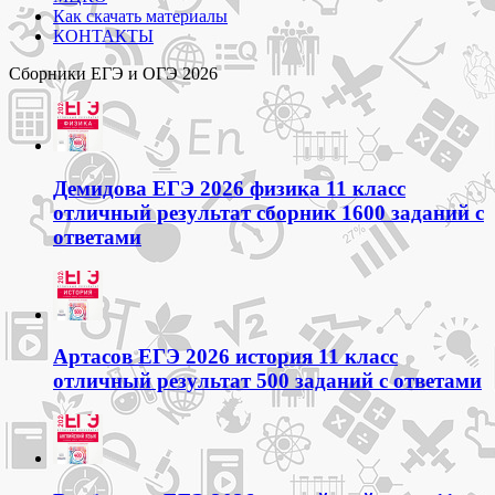
Как скачать материалы
КОНТАКТЫ
Сборники ЕГЭ и ОГЭ 2026
Демидова ЕГЭ 2026 физика 11 класс
отличный результат сборник 1600 заданий с
ответами
Артасов ЕГЭ 2026 история 11 класс
отличный результат 500 заданий с ответами