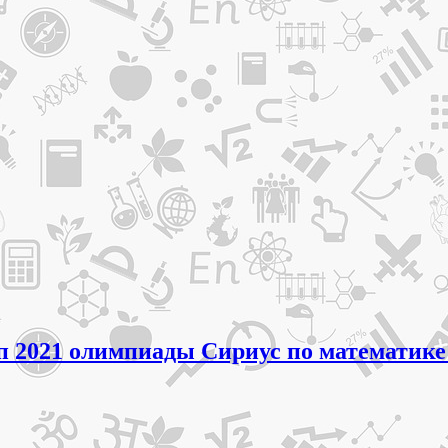
п 2021 олимпиады Сириус по математике 