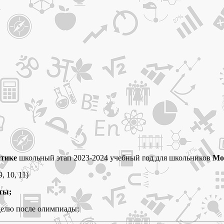
атике
школьный этап 2023-2024 учебный год для школьников
Мо
, 10, 11)
ты;
делю после олимпиады;