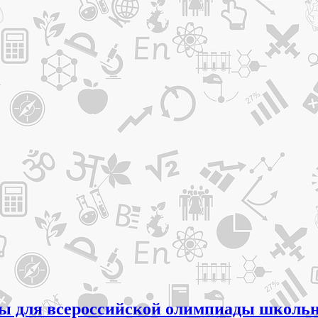
еты для всероссийской олимпиады школьн