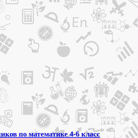
иков по математике 4-6 класс