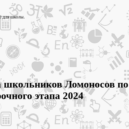
ё для школы.
а школьников Ломоносов по 
рочного этапа 2024