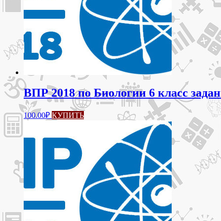
ВПР 2018 по Биологии 6 класс зада
100.00
₽
КУПИТЬ