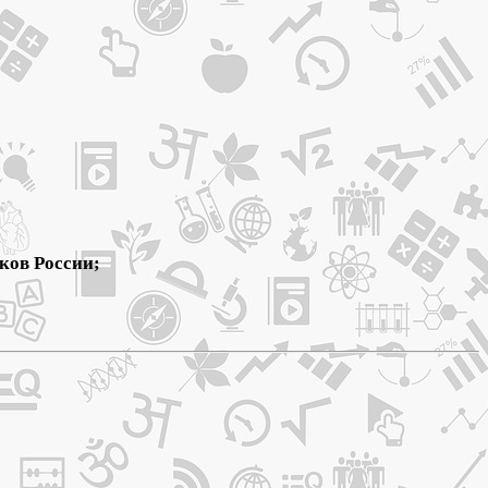
ков России;