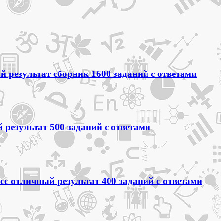
 результат сборник 1600 заданий с ответами
 результат 500 заданий с ответами
сс отличный результат 400 заданий с ответами