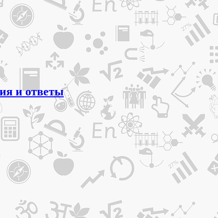
ния и ответы