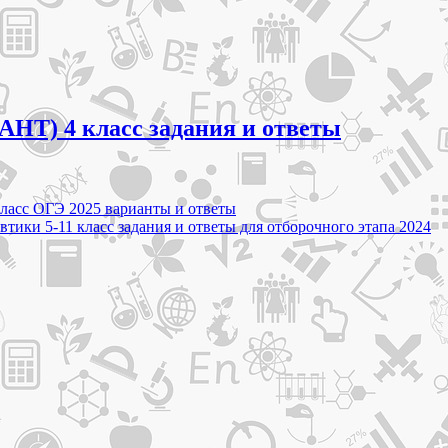
АНТ) 4 класс задания и ответы
класс ОГЭ 2025 варианты и ответы
ики 5-11 класс задания и ответы для отборочного этапа 2024