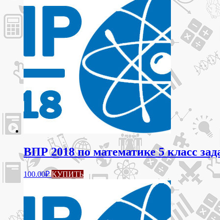
отборочного
этапа
2024
ВПР 2018 по математике 5 класс зад
100.00
₽
КУПИТЬ