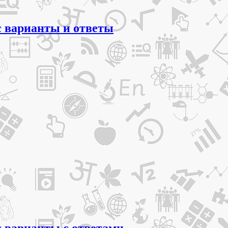
с варианты и ответы
с варианты с ответами