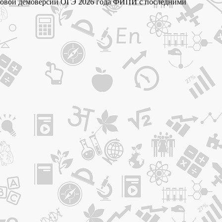
о новой демоверсии ОГЭ 2026 года ФИПИ с последними