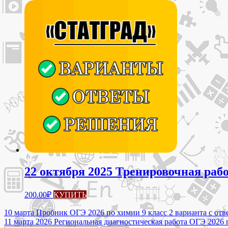
22 октября 2025 Тренировочная раб
200.00
₽
КУПИТЬ
Навигация
10 марта Пробник ОГЭ 2026 по химии 9 класс 2 варианта с о
11 марта 2026 Региональная диагностическая работа ОГЭ 2026 п