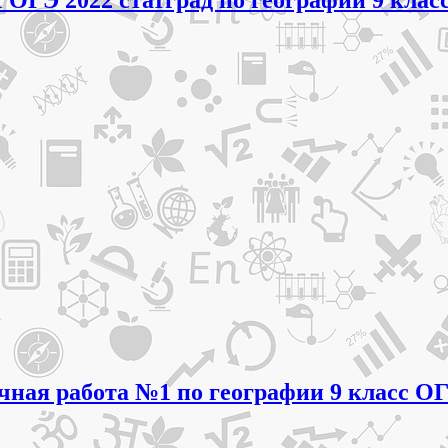
очная работа №1 по географии 9 класс О