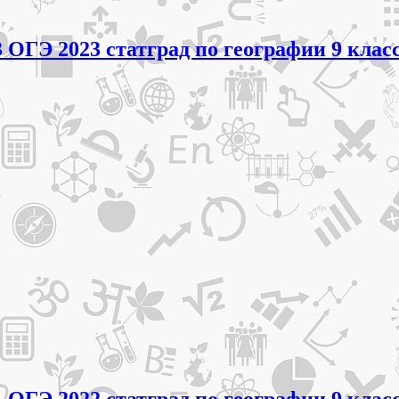
3 ОГЭ 2023 статград по географии 9 клас
 ОГЭ 2022 статград по географии 9 клас