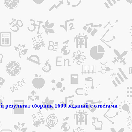
 результат сборник 1600 заданий с ответами