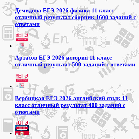
Демидова ЕГЭ 2026 физика 11 класс
отличный результат сборник 1600 заданий с
ответами
Артасов ЕГЭ 2026 история 11 класс
отличный результат 500 заданий с ответами
Вербицкая ЕГЭ 2026 английский язык 11
класс отличный результат 400 заданий с
ответами