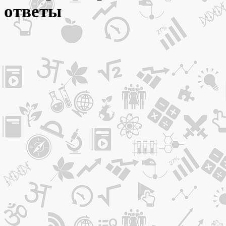
ответы