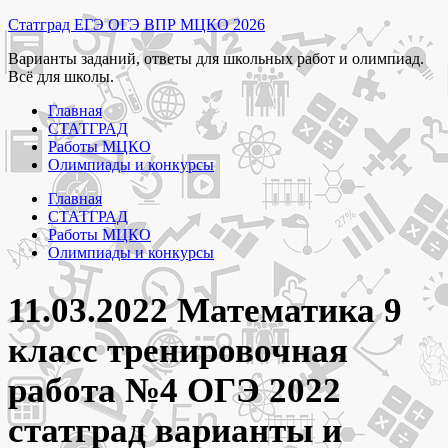
Перейти
Статград ЕГЭ ОГЭ ВПР МЦКО 2026
к
Варианты заданий, ответы для школьных работ и олимпиад.
содержимому
Всё для школы.
Главная
СТАТГРАД
Работы МЦКО
Олимпиады и конкурсы
Главная
СТАТГРАД
Работы МЦКО
Олимпиады и конкурсы
11.03.2022 Математика 9
класс тренировочная
работа №4 ОГЭ 2022
статград варианты и