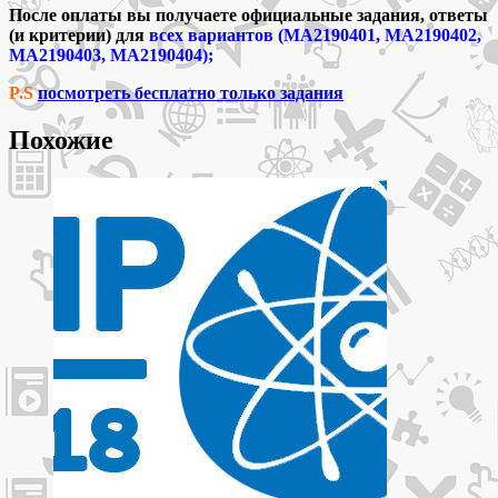
После оплаты вы получаете официальные задания, ответы
(и критерии) для
всех вариантов (МА2190401, МА2190402,
МА2190403, МА2190404);
P.S
посмотреть бесплатно только задания
Похожие