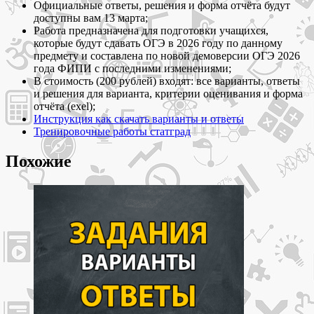
Официальные ответы, решения и форма отчёта будут
ОБ2590501-
доступны вам 13 марта;
ОБ2590504
Работа предназначена для подготовки учащихся,
и
которые будут сдавать ОГЭ в 2026 году по данному
ответы
предмету и составлена по новой демоверсии ОГЭ 2026
года ФИПИ с последними изменениями;
В стоимость (200 рублей) входят: все варианты, ответы
и решения для варианта, критерии оценивания и форма
отчёта (exel);
Инструкция как скачать варианты и ответы
Тренировочные работы статград
Похожие