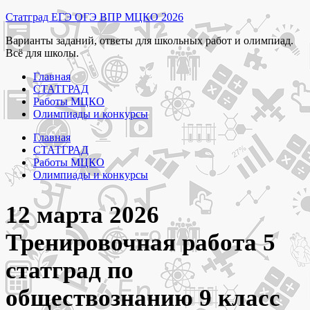
Перейти
Статград ЕГЭ ОГЭ ВПР МЦКО 2026
к
Варианты заданий, ответы для школьных работ и олимпиад.
содержимому
Всё для школы.
Главная
СТАТГРАД
Работы МЦКО
Олимпиады и конкурсы
Главная
СТАТГРАД
Работы МЦКО
Олимпиады и конкурсы
12 марта 2026
Тренировочная работа 5
статград по
обществознанию 9 класс