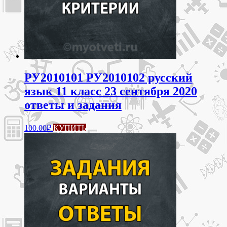
РУ2010101 РУ2010102 русский
язык 11 класс 23 сентября 2020
ответы и задания
100.00
₽
КУПИТЬ