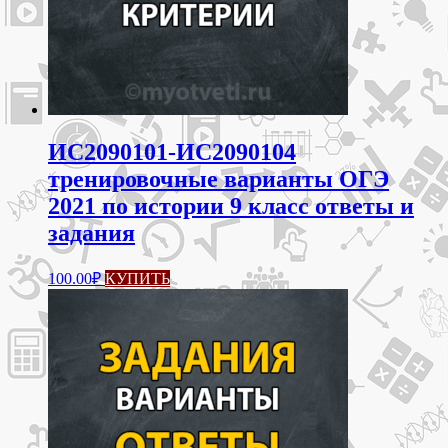
ИС2090101-ИС2090104
тренировочные варианты ОГЭ
2021 по истории 9 класс ответы и
задания
100.00
₽
КУПИТЬ