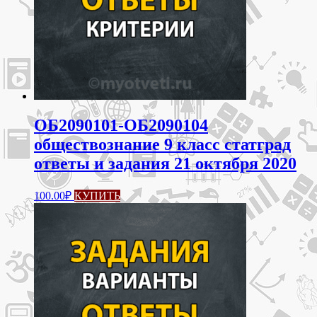
ОБ2090101-ОБ2090104
обществознание 9 класс статград
ответы и задания 21 октября 2020
100.00
₽
КУПИТЬ