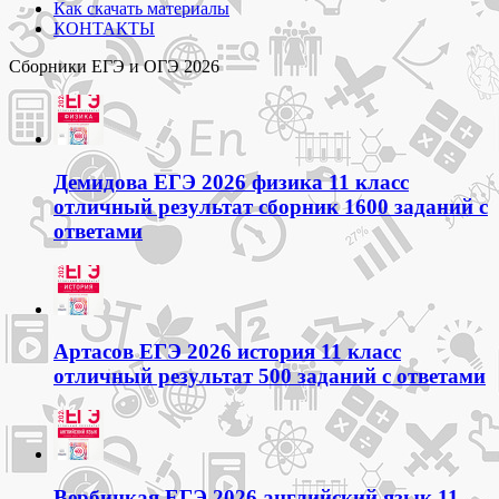
Как скачать материалы
КОНТАКТЫ
Сборники ЕГЭ и ОГЭ 2026
Демидова ЕГЭ 2026 физика 11 класс
отличный результат сборник 1600 заданий с
ответами
Артасов ЕГЭ 2026 история 11 класс
отличный результат 500 заданий с ответами
Вербицкая ЕГЭ 2026 английский язык 11