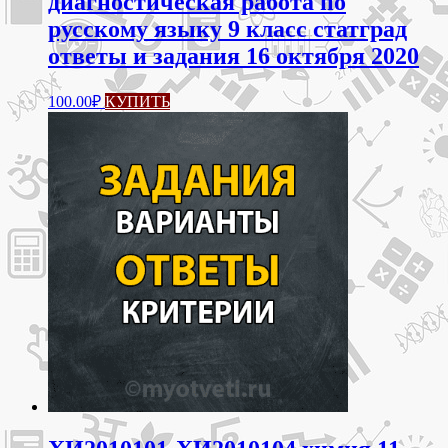
диагностическая работа по
русскому языку 9 класс статград
ответы и задания 16 октября 2020
100.00
₽
КУПИТЬ