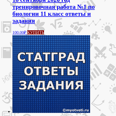
тренировочная работа №1 по
биологии 11 класс ответы и
задания
100.00
₽
КУПИТЬ