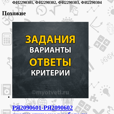
ФИ2290301, ФИ2290302, ФИ2290303, ФИ2290304
Похожие
РЯ2090601-РЯ2090602