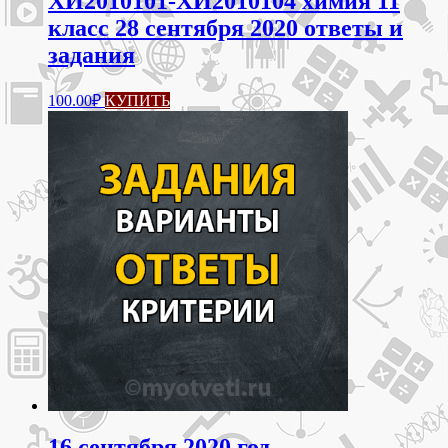
ХИ2010101-ХИ2010104 химия 11
класс 28 сентября 2020 ответы и
задания
100.00
₽
КУПИТЬ
16 сентября 2020 год