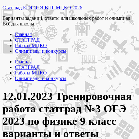
Перейти
Статград ЕГЭ ОГЭ ВПР МЦКО 2026
к
Варианты заданий, ответы для школьных работ и олимпиад.
содержимому
Всё для школы.
Главная
СТАТГРАД
Работы МЦКО
Олимпиады и конкурсы
Главная
СТАТГРАД
Работы МЦКО
Олимпиады и конкурсы
12.01.2023 Тренировочная
работа статград №3 ОГЭ
2023 по физике 9 класс
варианты и ответы