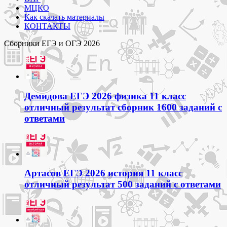
МЦКО
Как скачать материалы
КОНТАКТЫ
Сборники ЕГЭ и ОГЭ 2026
Демидова ЕГЭ 2026 физика 11 класс
отличный результат сборник 1600 заданий с
ответами
Артасов ЕГЭ 2026 история 11 класс
отличный результат 500 заданий с ответами