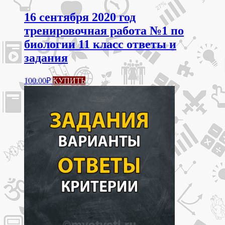
16 сентября 2020 год
тренировочная работа №1 по
биологии 11 класс ответы и
задания
100.00
₽
КУПИТЬ