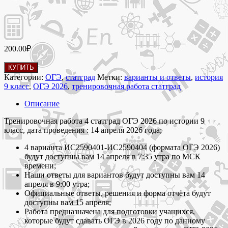
200.00
₽
Количество
КУПИТЬ
товара
Категории:
ОГЭ
,
статград
Метки:
варианты и ответы
,
история
14
9 класс
,
ОГЭ 2026
,
тренировочная работа статград
апреля
2026
Описание
Тренировочная
работа
Тренировочная работа 4 статград ОГЭ 2026 по истории 9
4
класс, дата проведения : 14 апреля 2026 года;
статград
4 варианта ИС2590401-ИС2590404 (формата ОГЭ 2026)
по
будут доступны вам 14 апреля в 7:35 утра по МСК
истории
времени;
9
Наши ответы для вариантов будут доступны вам 14
класс
апреля в 9:00 утра;
ОГЭ
Официальные ответы, решения и форма отчёта будут
2026
доступны вам 15 апреля;
варианты
Работа предназначена для подготовки учащихся,
ИС2590401-
которые будут сдавать ОГЭ в 2026 году по данному
ИС2590404