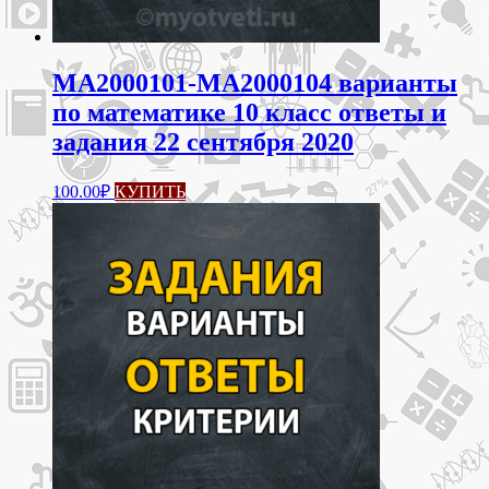
МА2000101-МА2000104 варианты
по математике 10 класс ответы и
задания 22 сентября 2020
100.00
₽
КУПИТЬ