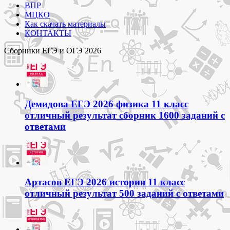
ВПР
МЦКО
Как скачать материалы
КОНТАКТЫ
Сборники ЕГЭ и ОГЭ 2026
Демидова ЕГЭ 2026 физика 11 класс
отличный результат сборник 1600 заданий с
ответами
Артасов ЕГЭ 2026 история 11 класс
отличный результат 500 заданий с ответами