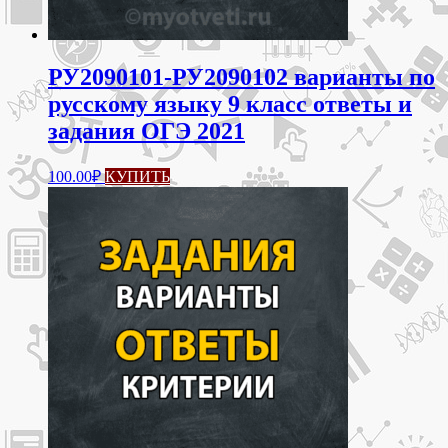
РУ2090101-РУ2090102 варианты по
русскому языку 9 класс ответы и
задания ОГЭ 2021
100.00
₽
КУПИТЬ