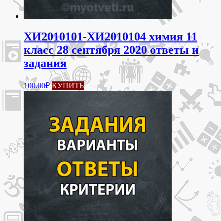
ХИ2010101-ХИ2010104 химия 11
класс 28 сентября 2020 ответы и
задания
100.00
₽
КУПИТЬ