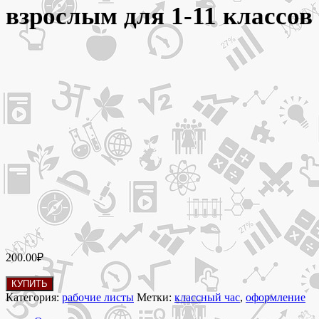
взрослым для 1-11 классов
200.00
₽
Количество
КУПИТЬ
товара
Категория:
рабочие листы
Метки:
классный час
,
оформление
14