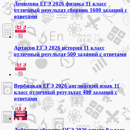
Демидова ЕГЭ 2026 физика 11 класс
отличный результат сборник 1600 заданий с
ответами
Артасов ЕГЭ 2026 история 11 класс
отличный результат 500 заданий с ответами
Вербицкая ЕГЭ 2026 английский язык 11
класс отличный результат 400 заданий с
ответами
Добротин сборник ОГЭ 2026 химия 9 класс