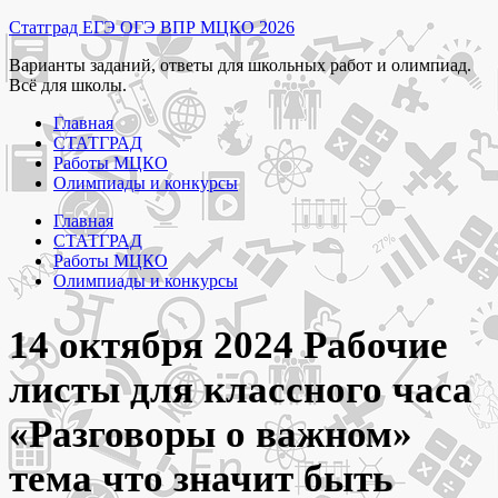
Перейти
Статград ЕГЭ ОГЭ ВПР МЦКО 2026
к
Варианты заданий, ответы для школьных работ и олимпиад.
содержимому
Всё для школы.
Главная
СТАТГРАД
Работы МЦКО
Олимпиады и конкурсы
Главная
СТАТГРАД
Работы МЦКО
Олимпиады и конкурсы
14 октября 2024 Рабочие
листы для классного часа
«Разговоры о важном»
тема что значит быть