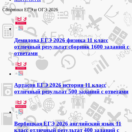
Сборники ЕГЭ и ОГЭ 2026
Демидова ЕГЭ 2026 физика 11 класс
отличный результат сборник 1600 заданий с
ответами
Артасов ЕГЭ 2026 история 11 класс
отличный результат 500 заданий с ответами
Вербицкая ЕГЭ 2026 английский язык 11
класс отличный результат 400 заданий с