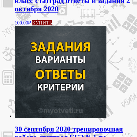
класс статград ответы и задания 2
октября 2020
100.00
₽
КУПИТЬ
30 сентября 2020 тренировочная