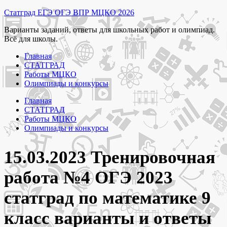
Перейти
Статград ЕГЭ ОГЭ ВПР МЦКО 2026
к
Варианты заданий, ответы для школьных работ и олимпиад.
содержимому
Всё для школы.
Главная
СТАТГРАД
Работы МЦКО
Олимпиады и конкурсы
Главная
СТАТГРАД
Работы МЦКО
Олимпиады и конкурсы
15.03.2023 Тренировочная
работа №4 ОГЭ 2023
статград по математике 9
класс варианты и ответы