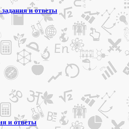
 задания и ответы
ия и ответы