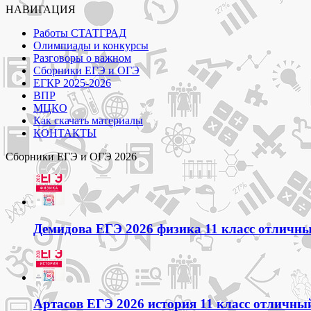
НАВИГАЦИЯ
Работы СТАТГРАД
Олимпиады и конкурсы
Разговоры о важном
Сборники ЕГЭ и ОГЭ
ЕГКР 2025-2026
ВПР
МЦКО
Как скачать материалы
КОНТАКТЫ
Сборники ЕГЭ и ОГЭ 2026
Демидова ЕГЭ 2026 физика 11 класс отличный
Артасов ЕГЭ 2026 история 11 класс отличный