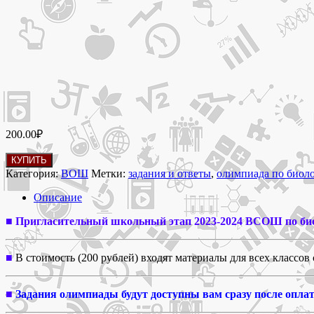
200.00
₽
Количество
КУПИТЬ
товара
Категория:
ВОШ
Метки:
задания и ответы
,
олимпиада по биол
15-
16
Описание
мая
2023
■ Пригласительный школьный этап 2023-2024 ВСОШ по би
Пригласительный
школьный
■
В стоимость (200 рублей) входят материалы для всех классов с
этап
ВСОШ
по
■
Задания олимпиады будут доступны вам сразу после опла
биологии
задания