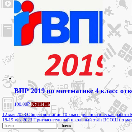
ВПР 2019 по математике 4 класс отв
100.00
₽
КУПИТЬ
Навигация
12 мая 2023 Обществознание 10 класс диагностическая работ
18-19 мая 2023 Пригласительный школьный этап ВСОШ по мат
по
Найти:
записям