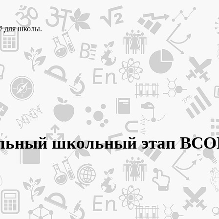
ё для школы.
ельный школьный этап ВСО