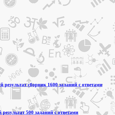
 результат сборник 1600 заданий с ответами
 результат 500 заданий с ответами