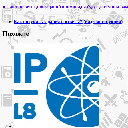
и
■ Наши ответы для заданий олимпиады будут доступны вам 
ответы
Как получить задания и ответы? (видеоинструкция)
Похожие