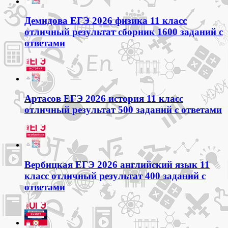
Демидова ЕГЭ 2026 физика 11 класс
отличный результат сборник 1600 заданий с
ответами
Артасов ЕГЭ 2026 история 11 класс
отличный результат 500 заданий с ответами
Вербицкая ЕГЭ 2026 английский язык 11
класс отличный результат 400 заданий с
ответами