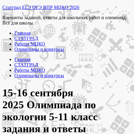
Перейти
Статград ЕГЭ ОГЭ ВПР МЦКО 2026
к
Варианты заданий, ответы для школьных работ и олимпиад.
содержимому
Всё для школы.
Главная
СТАТГРАД
Работы МЦКО
Олимпиады и конкурсы
Главная
СТАТГРАД
Работы МЦКО
Олимпиады и конкурсы
15-16 сентября
2025 Олимпиада по
экологии 5-11 класс
задания и ответы