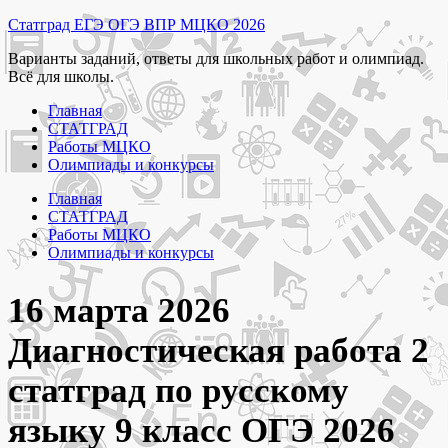
Перейти
Статград ЕГЭ ОГЭ ВПР МЦКО 2026
к
Варианты заданий, ответы для школьных работ и олимпиад.
содержимому
Всё для школы.
Главная
СТАТГРАД
Работы МЦКО
Олимпиады и конкурсы
Главная
СТАТГРАД
Работы МЦКО
Олимпиады и конкурсы
16 марта 2026
Диагностическая работа 2
статград по русскому
языку 9 класс ОГЭ 2026