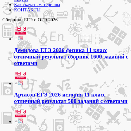
Как скачать материалы
КОНТАКТЫ
Сборники ЕГЭ и ОГЭ 2026
Демидова ЕГЭ 2026 физика 11 класс
отличный результат сборник 1600 заданий с
ответами
Артасов ЕГЭ 2026 история 11 класс
отличный результат 500 заданий с ответами