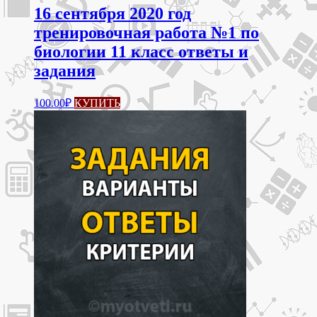
16 сентября 2020 год
тренировочная работа №1 по
биологии 11 класс ответы и
задания
100.00
₽
КУПИТЬ