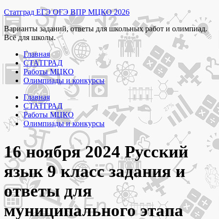
Перейти
Статград ЕГЭ ОГЭ ВПР МЦКО 2026
к
Варианты заданий, ответы для школьных работ и олимпиад.
содержимому
Всё для школы.
Главная
СТАТГРАД
Работы МЦКО
Олимпиады и конкурсы
Главная
СТАТГРАД
Работы МЦКО
Олимпиады и конкурсы
16 ноября 2024 Русский
язык 9 класс задания и
ответы для
муниципального этапа