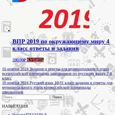
ВПР 2019 по окружающему миру 4
класс ответы и задания
200.00
₽
КУПИТЬ
Навигация
16 ноября 2024 Задания и ответы для муниципального этапа
всероссийской олимпиады школьников по русскому языку 7-8
по
класс
записям
16 ноября 2024 Русский язык 10-11 класс задания и ответы для
муниципального этапа всероссийской олимпиады
школьников
Найти:
НАВИГАЦИЯ
Работы СТАТГРАД