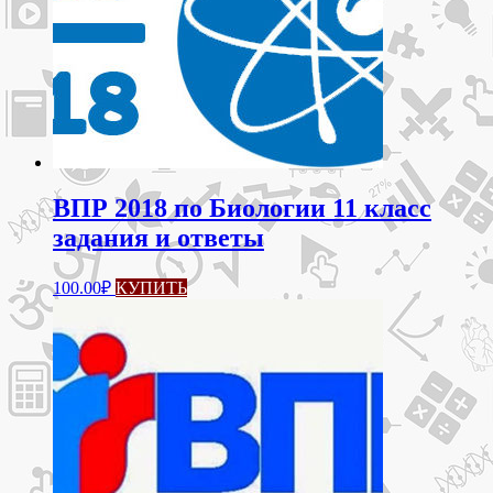
ВПР 2018 по Биологии 11 класс
задания и ответы
100.00
₽
КУПИТЬ