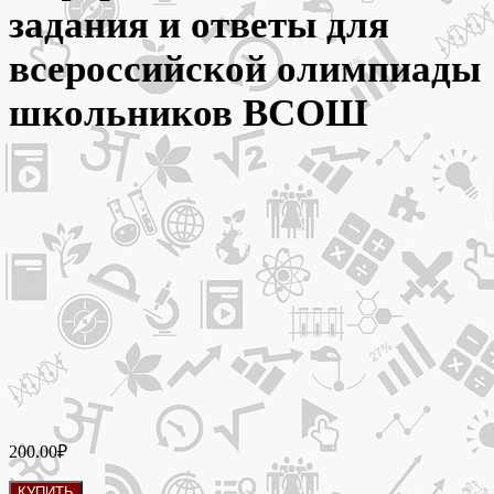
задания и ответы для
всероссийской олимпиады
школьников ВСОШ
200.00
₽
Количество
КУПИТЬ