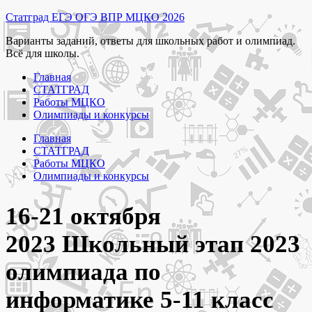
Перейти
Статград ЕГЭ ОГЭ ВПР МЦКО 2026
к
Варианты заданий, ответы для школьных работ и олимпиад.
содержимому
Всё для школы.
Главная
СТАТГРАД
Работы МЦКО
Олимпиады и конкурсы
Главная
СТАТГРАД
Работы МЦКО
Олимпиады и конкурсы
16-21 октября
2023 Школьный этап 2023
олимпиада по
информатике 5-11 класс