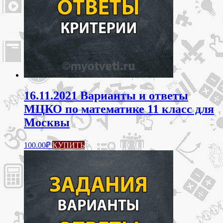
16.11.2021 Варианты и ответы
МЦКО по математике 11 класс для
Москвы
100.00
₽
КУПИТЬ