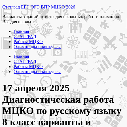
Перейти
Статград ЕГЭ ОГЭ ВПР МЦКО 2026
к
Варианты заданий, ответы для школьных работ и олимпиад.
содержимому
Всё для школы.
Главная
СТАТГРАД
Работы МЦКО
Олимпиады и конкурсы
Главная
СТАТГРАД
Работы МЦКО
Олимпиады и конкурсы
17 апреля 2025
Диагностическая работа
МЦКО по русскому языку
8 класс варианты и