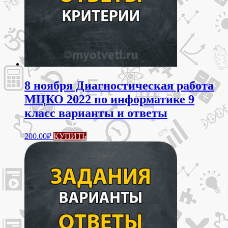
8 ноября Диагностическая работа
МЦКО 2022 по информатике 9
класс варианты и ответы
200.00
₽
КУПИТЬ