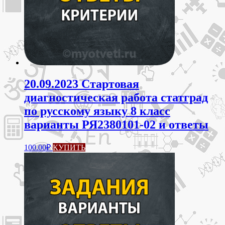
20.09.2023 Стартовая
диагностическая работа статград
по русскому языку 8 класс
варианты РЯ2380101-02 и ответы
100.00
₽
КУПИТЬ