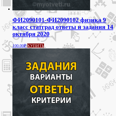
ФИ2090101-ФИ2090102 физика 9
класс статград ответы и задания 14
октября 2020
100.00
₽
КУПИТЬ