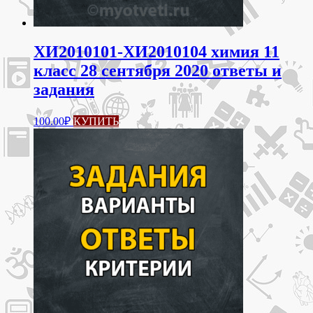
ХИ2010101-ХИ2010104 химия 11
класс 28 сентября 2020 ответы и
задания
100.00
₽
КУПИТЬ