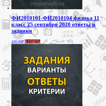
ФИ2010101-ФИ2010104 физика 11
класс 25 сентября 2020 ответы и
задания
100.00
₽
КУПИТЬ