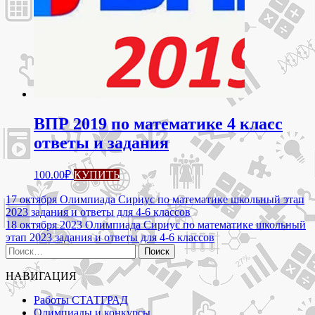
ВПР 2019 по математике 4 класс
ответы и задания
100.00
₽
КУПИТЬ
Навигация
17 октября Олимпиада Сириус по математике школьный этап
2023 задания и ответы для 4-6 классов
по
18 октября 2023 Олимпиада Сириус по математике школьный
записям
этап 2023 задания и ответы для 4-6 классов
Найти:
НАВИГАЦИЯ
Работы СТАТГРАД
Олимпиады и конкурсы