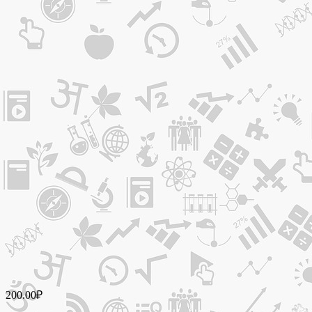
200.00
₽