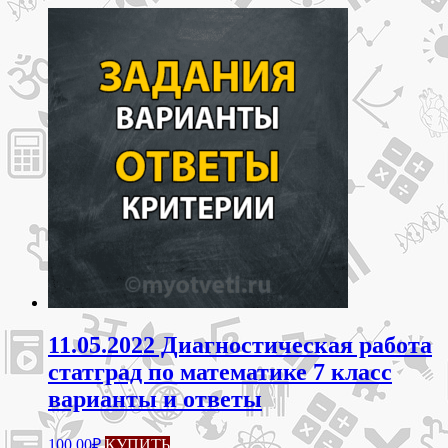
11.05.2022 Диагностическая работа
статград по математике 7 класс
варианты и ответы
100.00
₽
КУПИТЬ