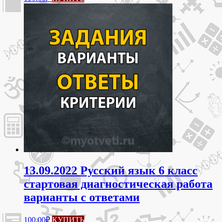
13.09.2022 Русский язык 6 класс
стартовая диагностическая работа
варианты с ответами
100.00
₽
КУПИТЬ