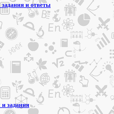
 задания и ответы
 и задания