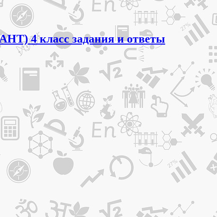
АНТ) 4 класс задания и ответы