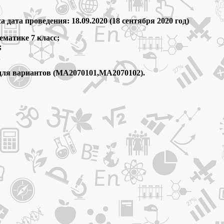
 дата проведения: 18.09.2020 (18 сентября 2020 год)
ематике 7 класс;
;
для вариантов (МА2070101,МА2070102).