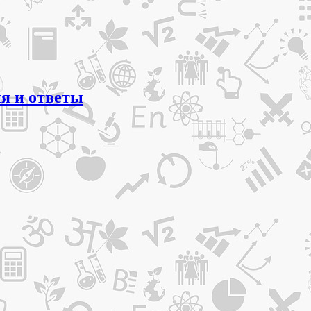
ия и ответы