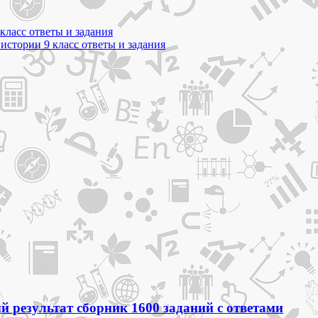
класс ответы и задания
стории 9 класс ответы и задания
 результат сборник 1600 заданий с ответами