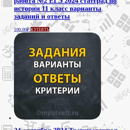
работа №2 ЕГЭ 2024 статград по
истории 11 класс варианты
заданий и ответы
100.00
₽
КУПИТЬ