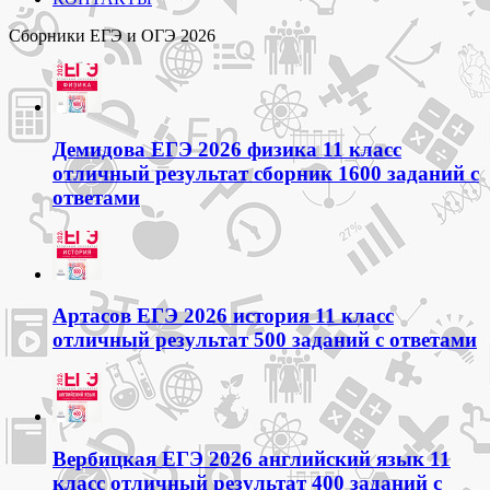
Сборники ЕГЭ и ОГЭ 2026
Демидова ЕГЭ 2026 физика 11 класс
отличный результат сборник 1600 заданий с
ответами
Артасов ЕГЭ 2026 история 11 класс
отличный результат 500 заданий с ответами
Вербицкая ЕГЭ 2026 английский язык 11
класс отличный результат 400 заданий с