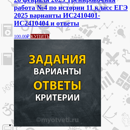
работа №4 по истории 11 класс ЕГЭ
2025 варианты ИС2410401-
ИС2410404 и ответы
100.00
₽
КУПИТЬ