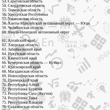
53. Саратовская область
54. Свердловская область
55. Тюменская область
56. Удмуртская Республика
57. Ульяновская область
58. Ханты-Мансийский автономный округ — Югра
59. Челябинская область
60. Ямало-Ненецкий автономный округ
61. Алтайский край
62. Амурская область
63. Забайкальский край
64. Иркутская область
65. Камчатский край
66. Кемеровская область — Кузбасс
67. Красноярский край
68. Магаданская область
69. Новосибирская область
70. Приморский край
71. Республика Алтай
72. Республика Бурятия
73. Республика Саха (Якутия)
74. Республика Тыва
75. Республика Хакасия
76. Сахалинская область