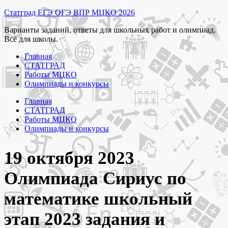
Перейти
Статград ЕГЭ ОГЭ ВПР МЦКО 2026
к
Варианты заданий, ответы для школьных работ и олимпиад.
содержимому
Всё для школы.
Главная
СТАТГРАД
Работы МЦКО
Олимпиады и конкурсы
Главная
СТАТГРАД
Работы МЦКО
Олимпиады и конкурсы
19 октября 2023
Олимпиада Сириус по
математике школьный
этап 2023 задания и