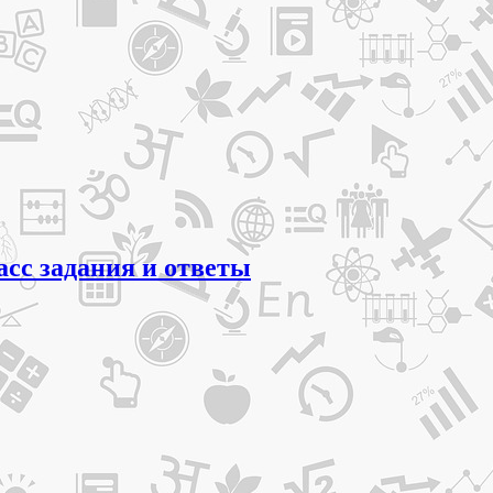
асс задания и ответы