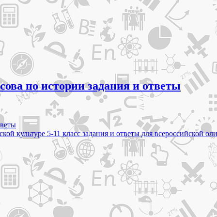
сова по истории задания и ответы
тветы
ской культуре 5-11 класс задания и ответы для всероссийской