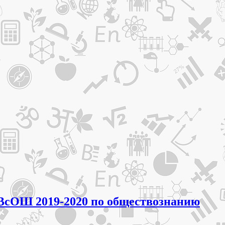
 ВсОШ 2019-2020 по обществознанию