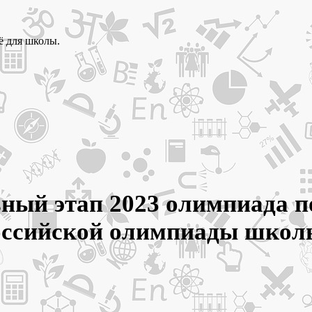
ё для школы.
ный этап 2023 олимпиада по
ероссийской олимпиады шк