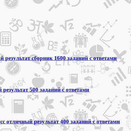
 результат сборник 1600 заданий с ответами
 результат 500 заданий с ответами
сс отличный результат 400 заданий с ответами