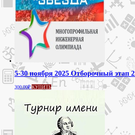
можно
выбрать
на
странице
товара.
5-30 ноября 2025 Отборочный этап 2
300.00
₽
КУПИТЬ