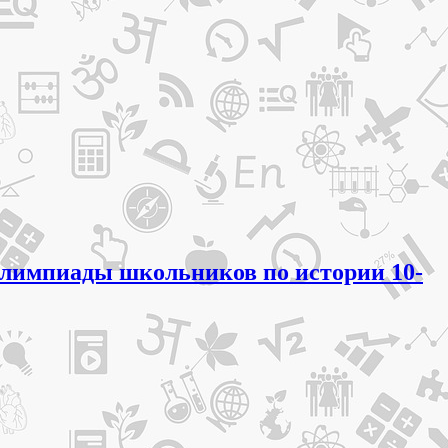
 олимпиады школьников по истории 10-