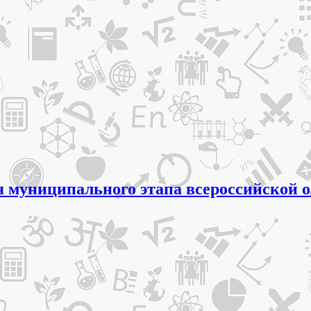
ля муниципального этапа всероссийской