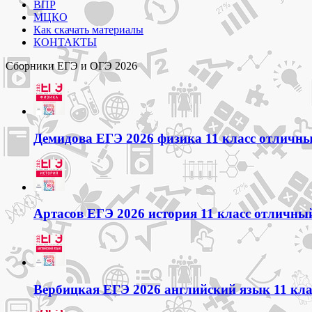
ВПР
МЦКО
Как скачать материалы
КОНТАКТЫ
Сборники ЕГЭ и ОГЭ 2026
Демидова ЕГЭ 2026 физика 11 класс отличный
Артасов ЕГЭ 2026 история 11 класс отличный
Вербицкая ЕГЭ 2026 английский язык 11 кла