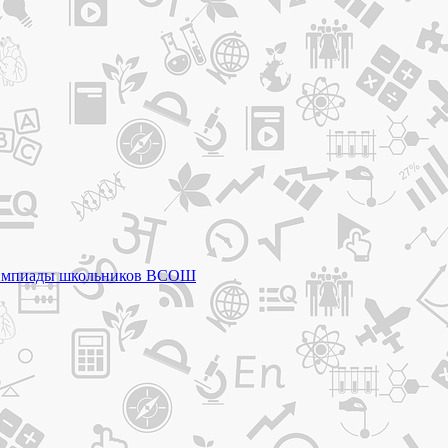
 олимпиады школьников ВСОШ